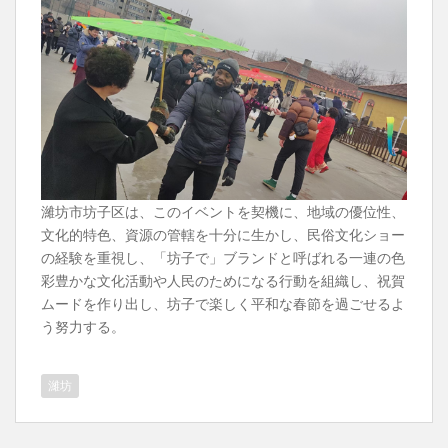
濰坊市坊子区は、このイベントを契機に、地域の優位性、
文化的特色、資源の管轄を十分に生かし、民俗文化ショー
の経験を重視し、「坊子で」ブランドと呼ばれる一連の色
彩豊かな文化活動や人民のためになる行動を組織し、祝賀
ムードを作り出し、坊子で楽しく平和な春節を過ごせるよ
う努力する。
濰坊