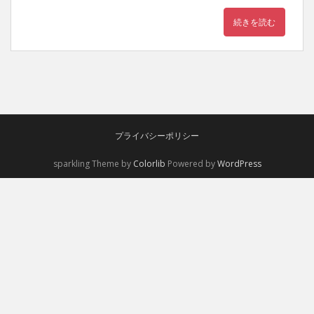
続きを読む
プライバシーポリシー
sparkling Theme by
Colorlib
Powered by
WordPress