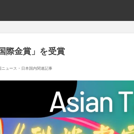
京国際金賞」を受賞
・
国ニュース
日本国内関連記事