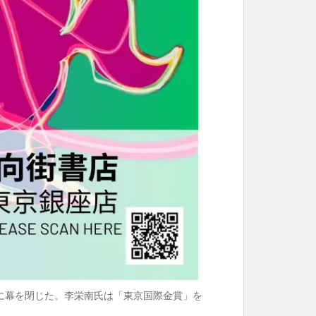
ちに幕を閉じた。李栄南氏は「東京国際金賞」を